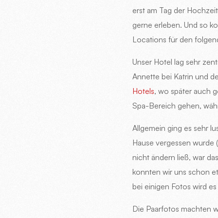
erst am Tag der Hochzei
gerne erleben. Und so ko
Locations für den folgen
Unser Hotel lag sehr ze
Annette bei Katrin und de
Hotels
, wo später auch g
Spa-Bereich gehen, währe
Allgemein ging es sehr lu
Hause vergessen wurde (pa
nicht ändern ließ, war da
konnten wir uns schon et
bei einigen Fotos wird es
Die Paarfotos machten w