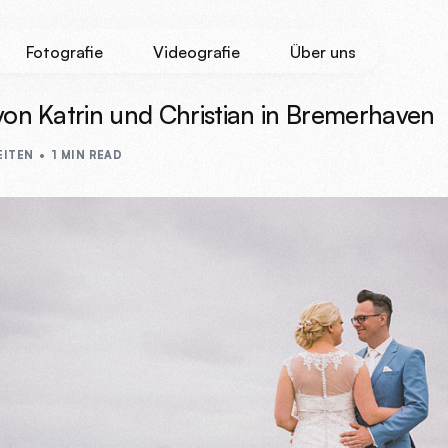
Fotografie
Videografie
Über uns
von Katrin und Christian in Bremerhaven
ITEN
1 MIN READ