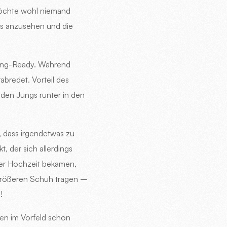
möchte wohl niemand
as anzusehen und die
ting-Ready. Während
abredet. Vorteil des
 den Jungs runter in den
e, dass irgendetwas zu
, der sich allerdings
 der Hochzeit bekamen,
 größeren Schuh tragen –
!
en im Vorfeld schon