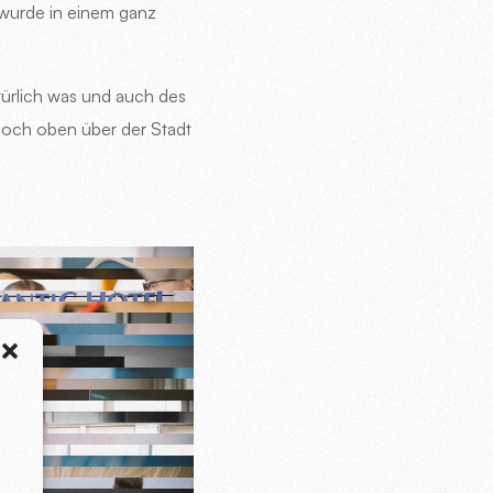
d wurde in einem ganz
türlich was und auch des
 hoch oben über der Stadt