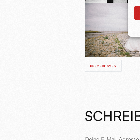
BREMERHAVEN
SCHREI
Deine E-Mail-Adresse w