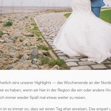
icherlich eins unserer Highlights – das Wochenende an der Nord
r es haben, wenn wir hier in der Region die ein oder andere Ho
ch immer wieder Spaß mal etwas weiter zu reisen.
ist es immer so, dass wir einen Tag eher anreisen. Das erspart u