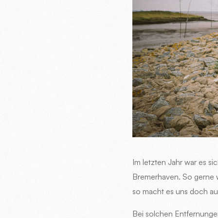
Im letzten Jahr war es s
Bremerhaven. So gerne wi
so macht es uns doch au
Bei solchen Entfernungen 