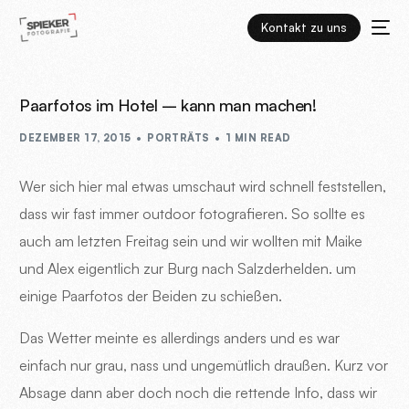
Kontakt zu uns
Paarfotos im Hotel – kann man machen!
DEZEMBER 17, 2015
PORTRÄTS
1 MIN READ
Wer sich hier mal etwas umschaut wird schnell feststellen,
dass wir fast immer outdoor fotografieren. So sollte es
auch am letzten Freitag sein und wir wollten mit Maike
und Alex eigentlich zur Burg nach Salzderhelden. um
einige Paarfotos der Beiden zu schießen.
Das Wetter meinte es allerdings anders und es war
einfach nur grau, nass und ungemütlich draußen. Kurz vor
Absage dann aber doch noch die rettende Info, dass wir