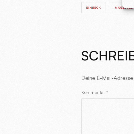
EINBECK
IMAGEFILM
SCHREI
Deine E-Mail-Adresse w
Kommentar
*