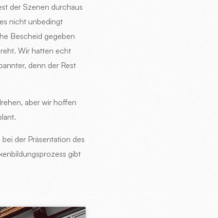
Rest der Szenen durchaus
es nicht unbedingt
rthe Bescheid gegeben
reht. Wir hatten echt
spannter, denn der Rest
drehen, aber wir hoffen
lant.
 bei der Präsentation des
kenbildungsprozess gibt