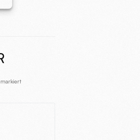
R
markiert