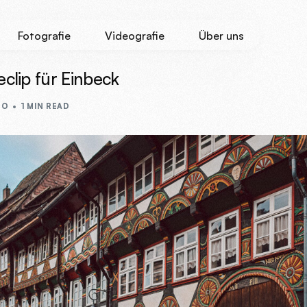
Fotografie
Videografie
Über uns
eclip für Einbeck
EO
1 MIN READ