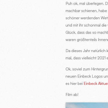
Puh ok, mal überlegen. 
machbar schienen, habe i
schöner werdenden Wette
und mit ihr schonmal die
Glück, dass das so machba
waren größtenteils Innen
Da dieses Jahr natürlich 
mal, dass vielleicht 2021
Ok, soviel zum Hintergrun
neuen Einbeck Logos und
es hier bei
Einbeck Aktuel
Film ab!