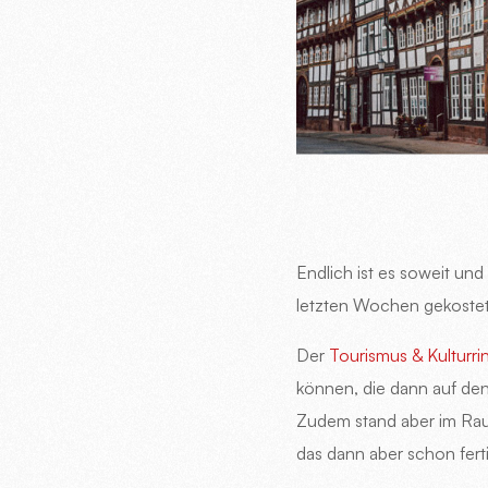
Endlich ist es soweit und
letzten Wochen gekoste
Der
Tourismus & Kulturri
können, die dann auf den
Zudem stand aber im Raum
das dann aber schon ferti