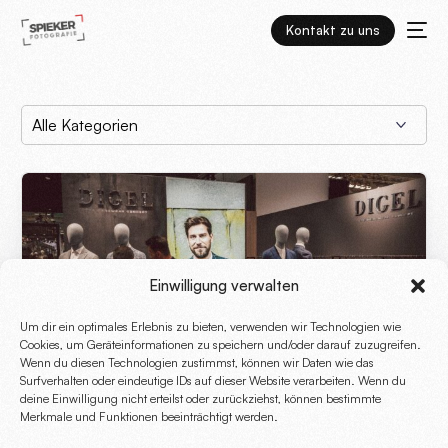
Kontakt zu uns
Einwilligung verwalten
Um dir ein optimales Erlebnis zu bieten, verwenden wir Technologien wie
Cookies, um Geräteinformationen zu speichern und/oder darauf zuzugreifen.
Wenn du diesen Technologien zustimmst, können wir Daten wie das
Surfverhalten oder eindeutige IDs auf dieser Website verarbeiten. Wenn du
deine Einwilligung nicht erteilst oder zurückziehst, können bestimmte
Merkmale und Funktionen beeinträchtigt werden.
Mit Mackenrodt zur Fashion Week nach Berlin