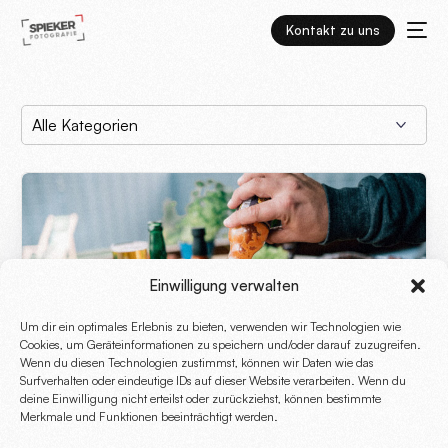
Kontakt zu uns
Einwilligung verwalten
Um dir ein optimales Erlebnis zu bieten, verwenden wir Technologien wie
Cookies, um Geräteinformationen zu speichern und/oder darauf zuzugreifen.
Wenn du diesen Technologien zustimmst, können wir Daten wie das
Surfverhalten oder eindeutige IDs auf dieser Website verarbeiten. Wenn du
deine Einwilligung nicht erteilst oder zurückziehst, können bestimmte
Merkmale und Funktionen beeinträchtigt werden.
Bock auf Grillen: TiTo’s BBQ & Einbecker