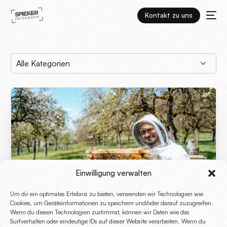
Kontakt zu uns
Einwilligung verwalten
Um dir ein optimales Erlebnis zu bieten, verwenden wir Technologien wie
Cookies, um Geräteinformationen zu speichern und/oder darauf zuzugreifen.
Wenn du diesen Technologien zustimmst, können wir Daten wie das
Surfverhalten oder eindeutige IDs auf dieser Website verarbeiten. Wenn du
Die ECHT Kampagne für Solling-Vogler