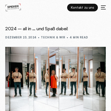
Kontakt zu uns
2024 – all in … und Spaß dabei!
DEZEMBER 23, 2024
TECHNIK & WIR
4 MIN READ