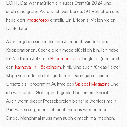
ECHT. Das war natürlich ein super Start für 2024 und
auch eine große Aktion. Ich war bei ca. 50 Betrieben und
habe dort
Imagefotos
erstellt. Ein Erlebnis. Vielen vielen
Dank dafür!
Auch ergaben sich in diesem Jahr auch wieder neue
Kooperationen, über die ich mega glücklich bin. Ich habe
für Northeim Jetzt die
Bauernproteste
begleitet (und auch
den
Karneval in Höckelheim
, hihi). Und auch für das Faktor
Magazin durfte ich fotografieren. Dann gab es einen
Einsatz als Fotograf im Auftrag des
Spiegel Magazins
und
ich war für das Göttinger Tageblatt bei einem Shoot.
Auch wenn dieser Pressebereich bisher ja weniger mein
Part war, so ergaben sich auch hieraus wieder neue
Dinge. Manchmal muss man auch einfach mal machen.