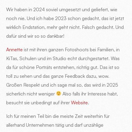
Wir haben in 2024 soviel umgesetzt und geliefert, wie
noch nie. Und ich habe 2023 schon gedacht, das ist jetzt
wirklich Endstation, mehr geht nicht. Falsch gedacht. Und
dafür sind wir so so dankbar!
Annette
ist mit ihren ganzen Fotoshoots bei Familien, in
KiTas, Schulen und im Studio echt durchgestartet. Was
da für schöne Porträts entstehen, richtig gut. Das ist so
toll zu sehen und das ganze Feedback dazu, wow.
Großen Respekt und ich sage mal so, das wird in 2025
sicherlich nicht weniger
Also falls ihr Interesse habt,
besucht sie unbedingt auf ihrer
Website
.
Ich für meinen Teil bin die meiste Zeit weiterhin für
allerhand Unternehmen tätig und darf unzählige